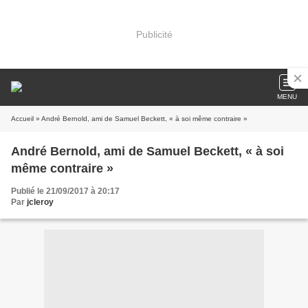
Publicité
MENU
Accueil
» André Bernold, ami de Samuel Beckett, « à soi même contraire »
André Bernold, ami de Samuel Beckett, « à soi
même contraire »
Publié le 21/09/2017 à 20:17
Par
jcleroy