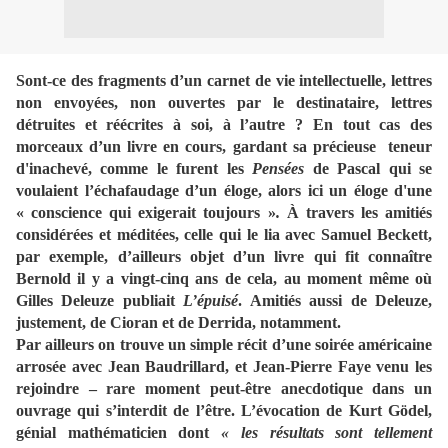
Sont-ce des fragments d’un carnet de vie intellectuelle, lettres
non envoyées, non ouvertes par le destinataire, lettres
détruites et réécrites à soi, à l’autre ? En tout cas des
morceaux d’un livre en cours, gardant sa précieuse teneur
d'inachevé, comme le furent les
Pensées
de Pascal qui se
voulaient l’échafaudage d’un éloge, alors ici un éloge d'une
« conscience qui exigerait toujours »
.
À travers les amitiés
considérées et méditées, celle qui le lia avec Samuel Beckett,
par exemple, d’ailleurs objet d’un livre qui fit connaître
Bernold il y a vingt-cinq ans de cela, au moment même où
Gilles Deleuze publiait
L’épuisé
. Amitiés aussi de Deleuze,
justement, de Cioran et de Derrida, notamment.
Par ailleurs on trouve un simple récit d’une soirée américaine
arrosée avec Jean Baudrillard, et Jean-Pierre Faye venu les
rejoindre – rare moment peut-être anecdotique dans un
ouvrage qui s’interdit de l’être. L’évocation de Kurt Gödel,
génial mathématicien dont
« les résultats sont tellement