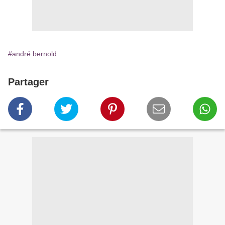
#andré bernold
Partager