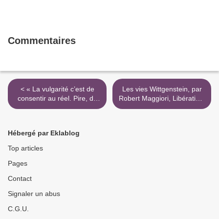
Commentaires
< « La vulgarité c’est de
Les vies Wittgenstein, par
consentir au réel. Pire, de
Robert Maggiori, Libération,
lui mettre un prix. »
26 nov. 1998 >
Hébergé par Eklablog
Top articles
Pages
Contact
Signaler un abus
C.G.U.