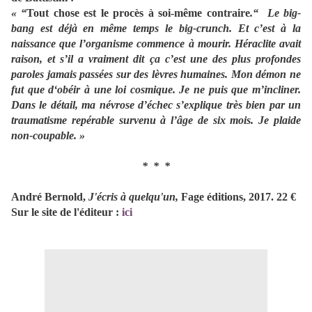
« “
Tout chose est le procès à soi-même contraire
.“ Le big-
bang est déjà en même temps le big-crunch. Et c’est à la
naissance que l’organisme commence à mourir. Héraclite avait
raison, et s’il a vraiment dit ça c’est une des plus profondes
paroles jamais passées sur des lèvres humaines. Mon démon ne
fut que d‘obéir à une loi cosmique. Je ne puis que m’incliner.
Dans le détail, ma névrose d’échec s’explique très bien par un
traumatisme repérable survenu à l’âge de six mois. Je plaide
non-coupable. »
* * *
André Bernold,
J'écris à quelqu'un,
Fage éditions, 2017. 22 €
Sur le site de l'éditeur :
ici