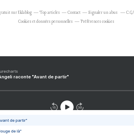
ratuit sur Eklablog
Top articles
Contact
Signaler un abus
C.G.
Cookies et données personnelles
Préférences cookies
Purecharts
ngeli raconte "Avant de partir"
vant de partir"
Bouge de là"