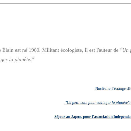
 Élain est né 1960. Militant écologiste, il est l'auteur de
"Un p
ger la planète."
Nucléaire, l'étrange si
"Un petit coin pour soulager la planète"
,
Séjour au Japon, pour l'association Independ