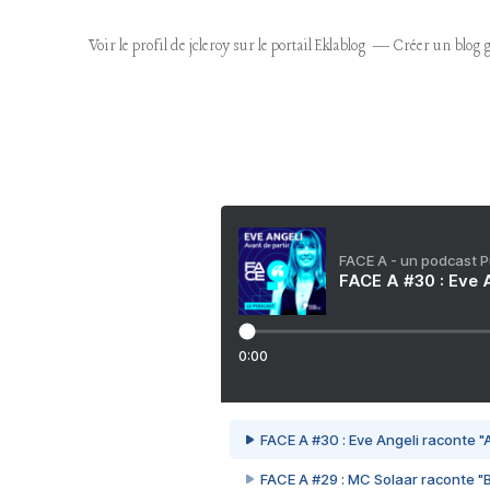
Voir le profil de
jcleroy
sur le portail Eklablog
Créer un blog g
FACE A - un podcast 
FACE A #30 : Eve A
0:00
FACE A #30 : Eve Angeli raconte "A
FACE A #29 : MC Solaar raconte "