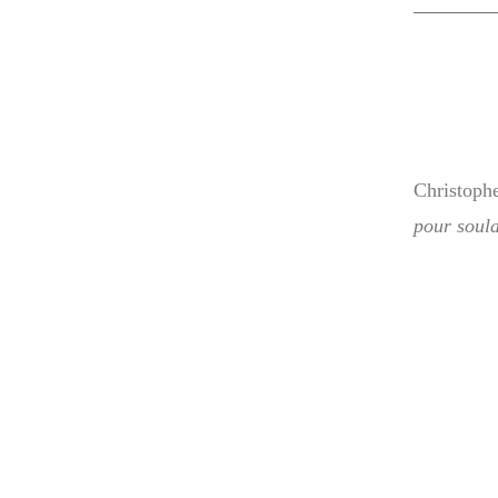
Christophe
pour soula