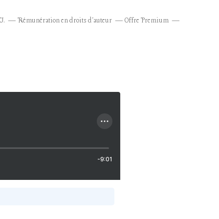
U.
Rémunération en droits d'auteur
Offre Premium
-9:01