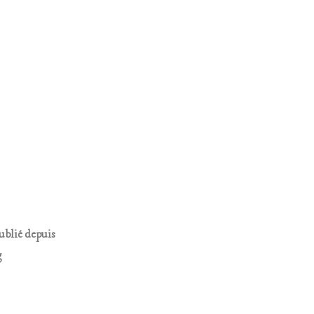
publié depuis
g