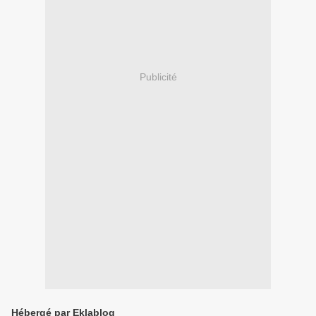
Publicité
Hébergé par Eklablog