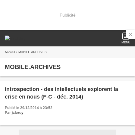
Publicité
MENU
Accueil
» MOBILE.ARCHIVES
MOBILE.ARCHIVES
Introspection - des intellectuels explorent la
crise en nous (F-C - déc. 2014)
Publié le 29/12/2014 à 23:52
Par
jcleroy