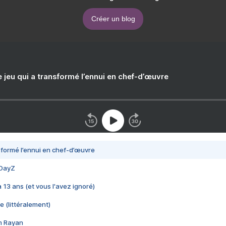
Créer un blog
e jeu qui a transformé l’ennui en chef-d’œuvre
nsformé l’ennui en chef-d’œuvre
 DayZ
 a 13 ans (et vous l'avez ignoré)
e (littéralement)
im Rayan