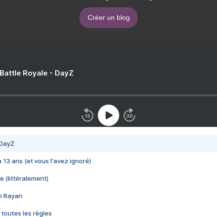
Créer un blog
 Battle Royale - DayZ
 DayZ
 a 13 ans (et vous l'avez ignoré)
e (littéralement)
im Rayan
 toutes les règles