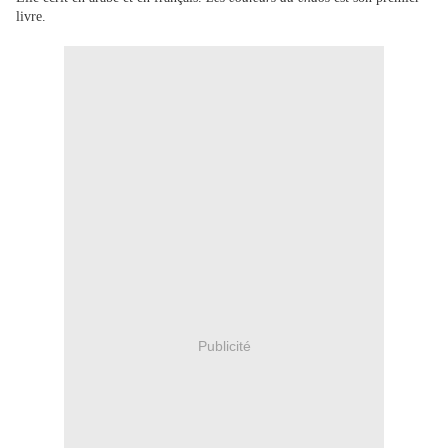
livre.
Publicité