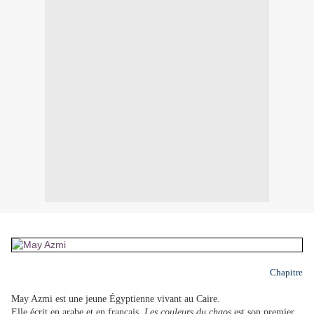
Chapitre
May Azmi est une jeune Égyptienne vivant au Caire.
Elle écrit en arabe et en français.
Les couleurs du chaos
est son premier