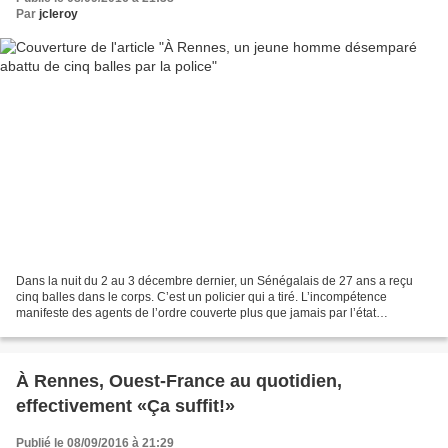
Par
jcleroy
Dans la nuit du 2 au 3 décembre dernier, un Sénégalais de 27 ans a reçu
cinq balles dans le corps. C’est un policier qui a tiré. L’incompétence
manifeste des agents de l’ordre couverte plus que jamais par l’état
d’urgence, voilà qui explique probablement...
À Rennes, Ouest-France au quotidien,
effectivement «Ça suffit!»
Publié le 08/09/2016 à 21:29