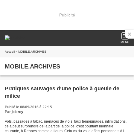
Publicité
MENU
Accueil
» MOBILE.ARCHIVES
MOBILE.ARCHIVES
Pratiques sauvages d’une police à gueule de
milice
Publié le 08/09/2016 à 22:15
Par
jcleroy
Vols, passages à tabac, menaces de viols, faux témoignages, intimidations,
cela peut surprendre de la part de la police, c’est pourtant monnaie
courante, à Rennes comme ailleurs. Cela va du vol d’effets personnels à la