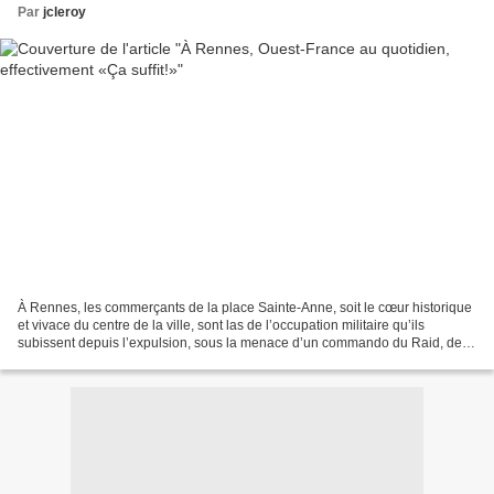
Par
jcleroy
À Rennes, les commerçants de la place Sainte-Anne, soit le cœur historique
et vivace du centre de la ville, sont las de l’occupation militaire qu’ils
subissent depuis l’expulsion, sous la menace d’un commando du Raid, de la
Maison du peuple occupée. Affirmant...