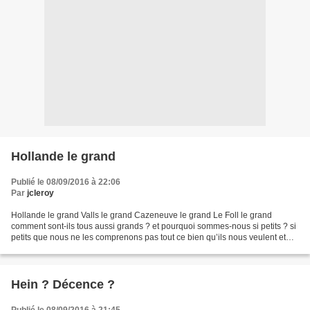
Hollande le grand
Publié le 08/09/2016 à 22:06
Par
jcleroy
Hollande le grand Valls le grand Cazeneuve le grand Le Foll le grand
comment sont-ils tous aussi grands ? et pourquoi sommes-nous si petits ? si
petits que nous ne les comprenons pas tout ce bien qu’ils nous veulent et
que nous ne voulons pas tout ce...
Hein ? Décence ?