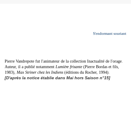
S'endormant so
uriant
Pierre Vandrepote fut l'animateur de la collection Inactualité de l'orage.
Auteur, il a publié notamment
Lumière frisante
(Pierre Bordas et fils,
1983),
Max Striner chez les Indiens
(éditions du Rocher, 1994).
[D'après la notice établie dans Mai hors Saison n°15
]