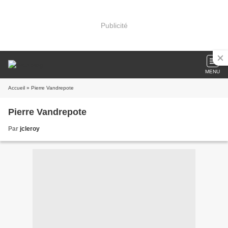
Publicité
MENU
Accueil
» Pierre Vandrepote
Pierre Vandrepote
Par
jcleroy