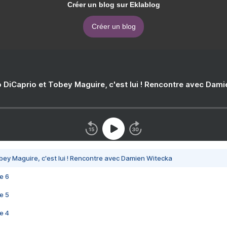
Créer un blog sur Eklablog
Créer un blog
 DiCaprio et Tobey Maguire, c'est lui ! Rencontre avec Dam
bey Maguire, c'est lui ! Rencontre avec Damien Witecka
e 6
e 5
e 4