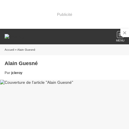
Publicité
MENU
Accueil
» Alain Guesné
Alain Guesné
Par
jcleroy