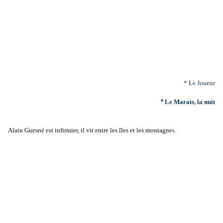
* Le J
oueur
*
Le Marais, la nuit
Alain Guesné est infirmier, il vit entre les îles et les montagne
s.