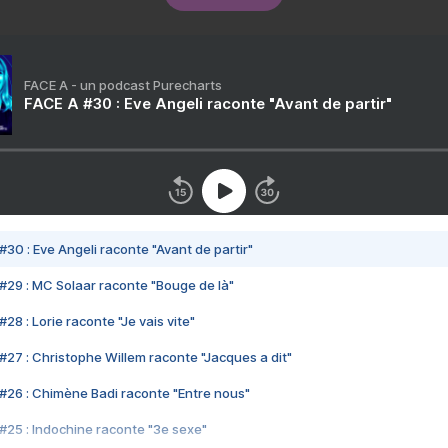
FACE A - un podcast Purecharts
FACE A #30 : Eve Angeli raconte "Avant de partir"
#30 : Eve Angeli raconte "Avant de partir"
#29 : MC Solaar raconte "Bouge de là"
28 : Lorie raconte "Je vais vite"
#27 : Christophe Willem raconte "Jacques a dit"
#26 : Chimène Badi raconte "Entre nous"
#25 : Indochine raconte "3e sexe"