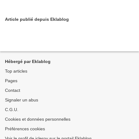
Article publié depuis Eklablog
Hébergé par Eklablog
Top articles
Pages
Contact
Signaler un abus
C.G.U.
Cookies et données personnelles
Préférences cookies
Voir le profil de jcleroy sur le portail Eklablog