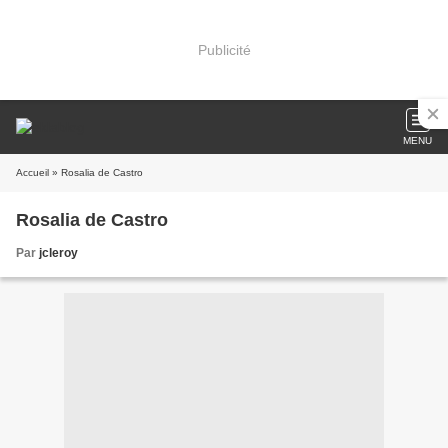
Publicité
MENU
Accueil
» Rosalia de Castro
Rosalia de Castro
Par
jcleroy