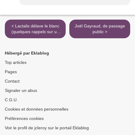
< Lactalis délave le blanc
Joël Gayraud, de passage
(quelques rappels sur un
public >
groupe laitier peu amène)
Hébergé par Eklablog
Top articles
Pages
Contact
Signaler un abus
C.G.U.
Cookies et données personnelles
Préférences cookies
Voir le profil de jcleroy sur le portail Eklablog