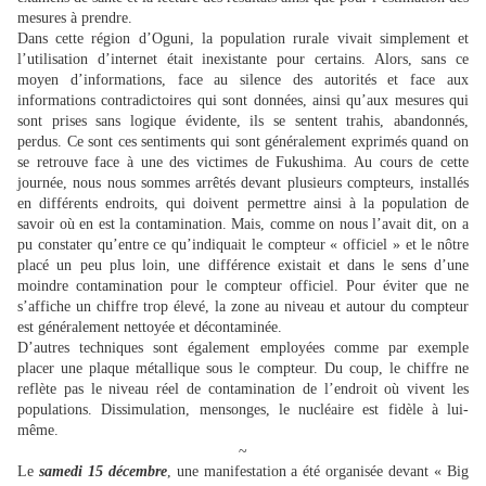
mesures à prendre.
Dans cette région d’Oguni, la population rurale vivait simplement et
l’utilisation d’internet était inexistante pour certains. Alors, sans ce
moyen d’informations, face au silence des autorités et face aux
informations contradictoires qui sont données, ainsi qu’aux mesures qui
sont prises sans logique évidente, ils se sentent trahis, abandonnés,
perdus. Ce sont ces sentiments qui sont généralement exprimés quand on
se retrouve face à une des victimes de Fukushima. Au cours de cette
journée, nous nous sommes arrêtés devant plusieurs compteurs, installés
en différents endroits, qui doivent permettre ainsi à la population de
savoir où en est la contamination. Mais, comme on nous l’avait dit, on a
pu constater qu’entre ce qu’indiquait le compteur « officiel » et le nôtre
placé un peu plus loin, une différence existait et dans le sens d’une
moindre contamination pour le compteur officiel. Pour éviter que ne
s’affiche un chiffre trop élevé, la zone au niveau et autour du compteur
est généralement nettoyée et décontaminée.
D’autres techniques sont également employées comme par exemple
placer une plaque métallique sous le compteur. Du coup, le chiffre ne
reflète pas le niveau réel de contamination de l’endroit où vivent les
populations. Dissimulation, mensonges, le nucléaire est fidèle à lui-
même.
~
Le
samedi 15 décembre
, une manifestation a été organisée devant « Big