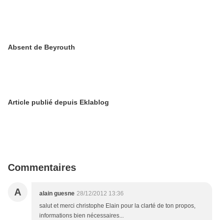
Absent de Beyrouth
Article publié depuis Eklablog
Commentaires
A
alain guesne
28/12/2012 13:36
salut et merci christophe Elain pour la clarté de ton propos,
informations bien nécessaires...