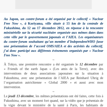
Au
Japon
, un contre-forum a été organisé par le collectif « Nuclear
Free Now », à
Koriyama
, ville située à 55 km de la centrale de
Fukushima, du
12 au 17 décembre 2012
, en réponse à la rencontre
ministérielle sur la sécurité nucléaire organisée aux mêmes dates dans
cette ville par le gouvernement japonais et l’AIEA. Les organisateurs
du contre-forum souhaitant qu’un membre d’IndependentWHO fasse
une présentation de l’accord OMS/AIEA et des activités du collectif,
j’ai donc participé aux différents événements organisés par « Nuclear
Free Now ».
~
À Tokyo, une première rencontre a été organisée le
12 décembre
par
« Friends of the earth Japan » (Les amis de la Terre), avec des
interventions de deux associations japonaises sur la situation à
Fukushima, avec une présentation de l’AIEA par Reinhard Uhrig de
l’organisation autrichienne « Global 2000 » et aussi avec mon
intervention.
~
Le
jeudi 13 décembre
, les mêmes présentations ont été faites, cette fois à
Fukushima, avec un moment fort quand, sur la vidéo que je présentais de
la vigie devant le ministère de la santé à Paris, les habitants de