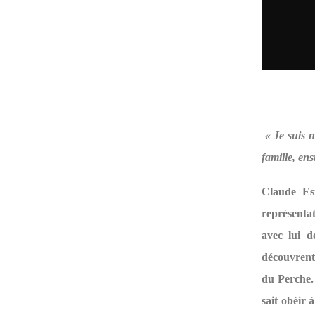
« Je suis 
famille, ens
Claude Esn
représenta
avec lui d
découvrent
du Perche. 
sait obéir 