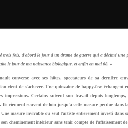
né trois fois, d'abord le jour d'un drame de guerre qui a décimé une 
uite le jour de ma naissance biologique, et enfin en mai 68. »
ault converse avec ses hôtes, spectateurs de sa dernière œu
tion vient de s'achever. Une quinzaine de happy-few échangent e
es impressions. Certains suivent son travail depuis longtemps, 
. Ils viennent souvent de loin jusqu'à cette masure perdue dans 
Une masure invivable où seul l'artiste entièrement investi dans 
à son cheminement intérieur sans tenir compte de l'affaissement de 