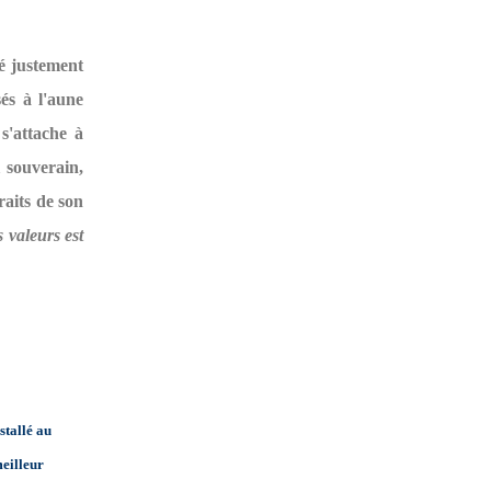
ré justement
és à l'aune
s'attache à
 souverain,
raits de son
 valeurs est
stallé au
meilleur