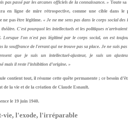
uis pas passé par les arcanes officiels de la connaissance. »
Toute sa 
ra en ligne de mire rétrospective, comme une cible dans le p
e ne pas être légitime.
« Je ne me sens pas dans le corps social des i
théâtre. C'est pourquoi les intellectuels et les politiques n'arrivaient
. Lorsque l'on n'est pas légitimé par le corps social, on est touj
ns la souffrance de l'errant qui ne trouve pas sa place. Je ne suis pa
ensent que je suis un intellectuel-ajusteur, je suis un ajusteu
isé mais il reste l’inhibition d’origine. »
e contient tout, il résume cette quête permanente ; ce besoin d’êtr
 de la vie et de la création de Claude Esnault.
nce le 19 juin 1940.
-vie, l'exode, l'irréparable