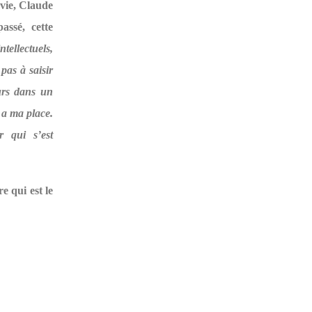
vie, Claude
assé, cette
ntellectuels,
 pas à saisir
ours dans un
s a ma place.
r qui s’est
e qui est le