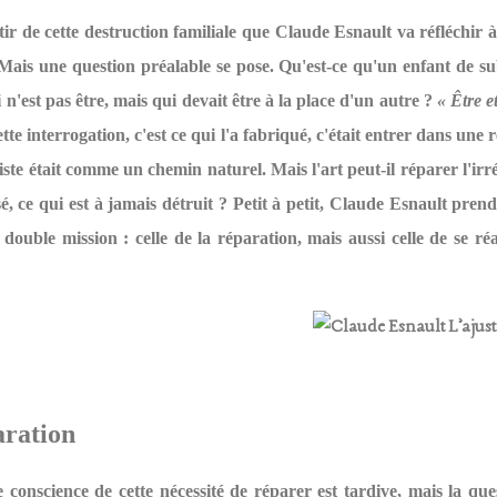
tir de cette destruction familiale que Claude Esnault va réfléchir à
 Mais une question préalable se pose. Qu'est-ce qu'un enfant de su
 n'est pas être, mais qui devait être à la place d'un autre ?
« Être e
tte interrogation, c'est ce qui l'a fabriqué, c'était entrer dans une r
iste était comme un chemin naturel. Mais l'art peut-il réparer l'irr
sé, ce qui est à jamais détruit ? Petit à petit, Claude Esnault pren
 double mission : celle de la réparation, mais aussi celle de se réa
aration
 conscience de cette nécessité de réparer est tardive, mais la que