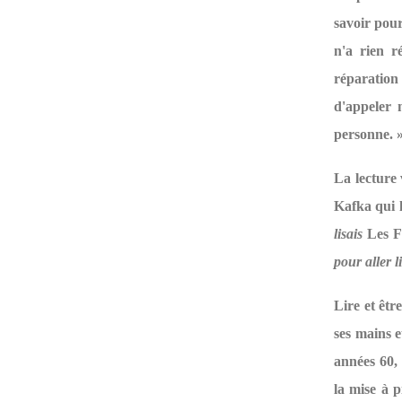
savoir pour
n'a rien r
réparation 
d'appeler 
personne. 
La lecture 
Kafka qui 
lisais
Les 
pour aller li
Lire et êtr
ses mains e
années 60, 
la mise à p