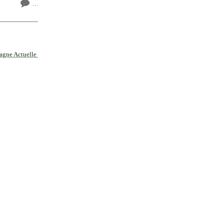
…
agne Actuelle