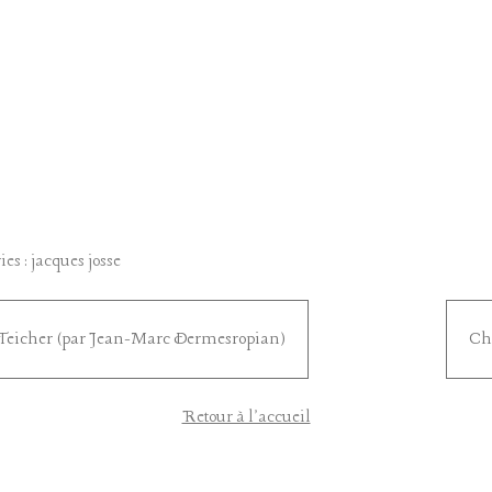
ies :
jacques josse
Teicher (par Jean-Marc Dermesropian)
Ch
Retour à l'accueil