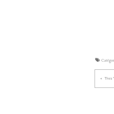
Catégor
Yves 