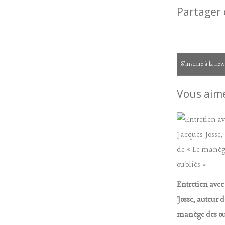
Partager 
S'inscrire à la new
Vous aime
Entretien avec
Josse, auteur d
manège des ou