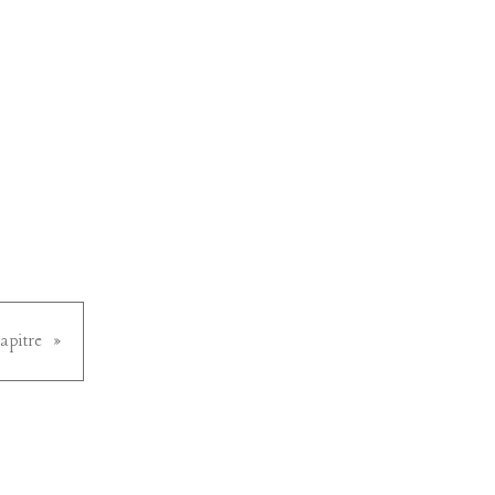
apitre