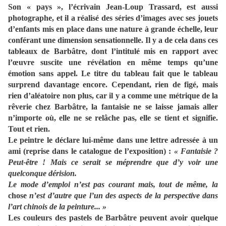
Son « pays », l’écrivain Jean-Loup Trassard, est aussi
photographe, et il a réalisé des séries d’images avec ses jouets
d’enfants mis en place dans une nature à grande échelle, leur
conférant une dimension sensationnelle. Il y a de cela dans ces
tableaux de Barbâtre, dont l’intitulé mis en rapport avec
l’œuvre suscite une révélation en même temps qu’une
émotion sans appel. Le titre du tableau fait que le tableau
surprend davantage encore. Cependant, rien de figé, mais
rien d’aléatoire non plus, car il y a comme une métrique de la
rêverie chez Barbâtre, la fantaisie ne se laisse jamais aller
n’importe où, elle ne se relâche pas, elle se tient et signifie.
Tout et rien.
Le peintre le déclare lui-même dans une lettre adressée à un
ami (reprise dans le catalogue de l’exposition) :
« Fantaisie ?
Peut-être ! Mais ce serait se méprendre que d’y voir une
quelconque dérision.
Le mode d’emploi n’est pas courant mais, tout de même, la
chose
n’est d’autre que l’un des aspects de la perspective dans
l’art chinois de la peinture... »
Les couleurs des pastels de Barbâtre peuvent avoir quelque