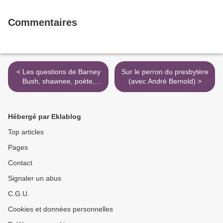
Commentaires
< Les questions de Barney
Sur le perron du presbytère
Bush, shawnee, poète,
(avec André Bernold) >
écrivain et chanteur
Hébergé par Eklablog
Top articles
Pages
Contact
Signaler un abus
C.G.U.
Cookies et données personnelles