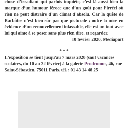
chose d’irradiant qui parfois inquiète, c’est là aussi bien la
marque d’un humour féroce que d’un goût pour l’irréel où
rien ne peut distraire d’un climat d’absolu. Car la quête de
Barbâtre n’est bien sûr pas que picturale ; outre la mise en
évidence d’un renouvellement inlassable, elle est un tout avec
lui qui aime à se poser sans plus rien dire, et regarder.
10 février 2020, Mediapart
* * *
L’exposition se tient jusqu'au 7 mars 2020 (sauf vacances
scolaires, du 10 au 22 février) à la galerie
Prodromus
, 46, rue
Saint-Sébastien, 75011 Paris. tél. : 01 43 14 48 25