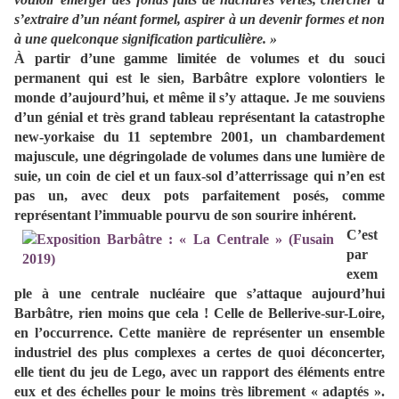
s’extraire d’un néant formel, aspirer à un devenir formes et non
à une quelconque
signification particulière. »
À partir d’une gamme limitée de volumes et du souci
permanent qui est le sien, Barbâtre explore volontiers le
monde d’aujourd’hui, et même il s’y attaque. Je me souviens
d’un génial et très grand tableau représentant la catastrophe
new-yorkaise du 11 septembre 2001, un chambardement
majuscule, une dégringolade de volumes dans une lumière de
suie, un coin de ciel et un faux-sol d’atterrissage qui n’en est
pas un, avec deux pots parfaitement posés, comme
représentant l’immuable pourvu de son sourire inhérent.
C’est
par
exem
ple à une centrale nucléaire que s’attaque aujourd’hui
Barbâtre, rien moins que cela ! Celle de Bellerive-sur-Loire,
en l’occurrence. Cette manière de représenter un ensemble
industriel des plus complexes a certes de quoi déconcerter,
elle tient du jeu de Lego, avec un rapport des éléments entre
eux et des échelles pour le moins très librement « adaptés ».