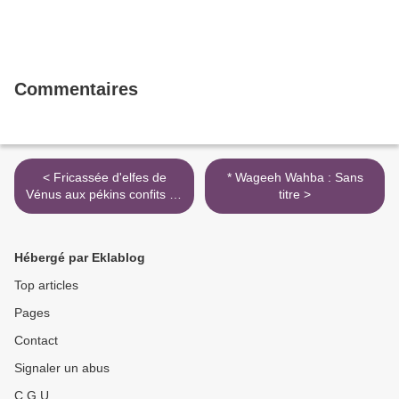
Commentaires
< Fricassée d'elfes de
* Wageeh Wahba : Sans
Vénus aux pékins confits en
titre >
piétinade
Hébergé par Eklablog
Top articles
Pages
Contact
Signaler un abus
C.G.U.