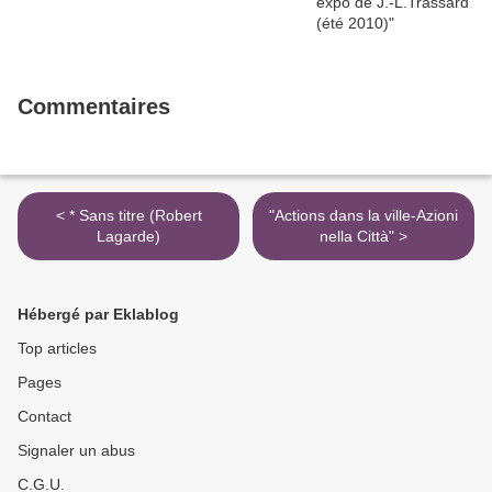
Commentaires
< * Sans titre (Robert
"Actions dans la ville-Azioni
Lagarde)
nella Città" >
Hébergé par Eklablog
Top articles
Pages
Contact
Signaler un abus
C.G.U.