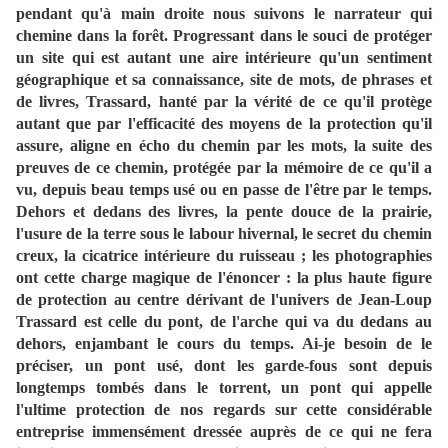
pendant qu'à main droite nous suivons le narrateur qui
chemine dans la forêt. Progressant dans le souci de protéger
un site qui est autant une aire intérieure qu'un sentiment
géographique et sa connaissance, site de mots, de phrases et
de livres, Trassard, hanté par la vérité de ce qu'il protège
autant que par l'efficacité des moyens de la protection qu'il
assure, aligne en écho du chemin par les mots, la suite des
preuves de ce chemin, protégée par la mémoire de ce qu'il a
vu, depuis beau temps usé ou en passe de l'être par le temps.
Dehors et dedans des livres, la pente douce de la prairie,
l'usure de la terre sous le labour hivernal, le secret du chemin
creux, la cicatrice intérieure du ruisseau ; les photographies
ont cette charge magique de l'énoncer : la plus haute figure
de protection au centre dérivant de l'univers de Jean-Loup
Trassard est celle du pont, de l'arche qui va du dedans au
dehors, enjambant le cours du temps. Ai-je besoin de le
préciser, un pont usé, dont les garde-fous sont depuis
longtemps tombés dans le torrent, un pont qui appelle
l'ultime protection de nos regards sur cette considérable
entreprise immensément dressée auprès de ce qui ne fera