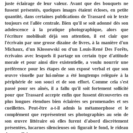
juste éclairage de leur valeur. Avant que des bouquets ne
fussent présentés, quelques images étaient écloses, en petite
quantité, dans certaines publications de Trassard où le texte
toujours est l'allée centrale. Bien qu'il se soit adonné dès son
adolescence à la pratique photographique, alors que
l'écriture mobilisait déjà son attention, il est clair que
l'écrivain par une grosse dizaine de livres, à la manière d'un
Michaux, d'un Klossowski ou d'un Louis-René Des Forêts,
écrivains avec lesquels il partage un certain type d'attitude
morale et pour ainsi dire existentielle, a voulu nourrir une
préférence pour les étapes de son exposé verbal et que son
œuvre visuelle par lui-même a été longtemps reléguée à la
périphérie de son souci et de son effort. Comme cela s'est
passé pour ses aînés, il a fallu qu'il soit fortement sollicité
pour que Trassard accepte enfin que fussent découvertes en
plus longues étendues bien éclairées ses promenades et ses
cueillettes. Peut-être a-t-il admis la métamorphose et le
complément que représentent ses photographies au sein de
son œuvre littéraire où elles furent d'abord discrètement
présentées, lucarnes silencieuses où figurait le fond, le rideau