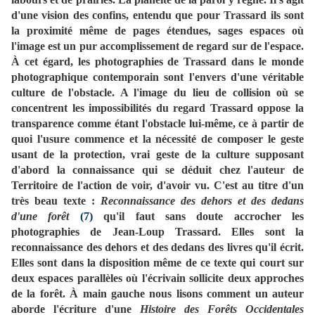
d'une vision des confins, entendu que pour Trassard ils sont
la proximité même de pages étendues, sages espaces où
l'image est un pur accomplissement de regard sur de l'espace.
À cet égard, les photographies de Trassard dans le monde
photographique contemporain sont l'envers d'une véritable
culture de l'obstacle. A l'image du lieu de collision où se
concentrent les impossibilités du regard Trassard oppose la
transparence comme étant l'obstacle lui-même, ce à partir de
quoi l'usure commence et la nécessité de composer le geste
usant de la protection, vrai geste de la culture supposant
d'abord la connaissance qui se déduit chez l'auteur de
Territoire de l'action de voir, d'avoir vu. C'est au titre d'un
très beau texte :
Reconnaissance des dehors et des dedans
d'une forêt
(7)
qu'il faut sans doute accrocher les
photographies de Jean-Loup Trassard. Elles sont la
reconnaissance des dehors et des dedans des livres qu'il écrit.
Elles sont dans la disposition même de ce texte qui court sur
deux espaces parallèles où l'écrivain sollicite deux approches
de la forêt. À main gauche nous lisons comment un auteur
aborde l'écriture d'une
Histoire des Forêts Occidentales