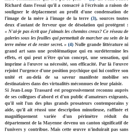
Richard dans l'essai qu'il a consacré à l'écrivain a raison de
souligner le déplacement au profit d'une condensation de
l'image de la mère à l'image de la terre
(3)
, sources toutes
deux d'autant de ferveur que de désolation qui protègent :
« N'ai-je pas écrit que j'aimais les chemins creux? Ce réseau de
galeries sous les feuilles qui permettait de marcher au sein de la
terre même et de rester secret. »
(4)
Nulle grande littérature ni
grand art sans une problématique qui en surdétermine les
effets, et qui peut n'être qu'un concept, une sensation, qui
imprime à l'œuvre sa nécessité, son efficacité. Par là l'œuvre
rejoint l’urgence d'une position psychique qui lui confère son
unité et au-delà de sa saveur manifeste mobilise ses
destinataires dans des virtualités méconnues de leur plaisir.
Si Jean-Loup Trassard est progressivement reconnu auprès
de ses collègues d'abord et d'un public d'amateurs exigeants,
qu'il soit l'un des plus grands prosateurs contemporains y
aide, qu'il ait réussi une description minutieuse, raffinée et
magnifiquement variée d'un périmètre réduit du
département de la Mayenne devenu un canton significatif de
l'univers y contribue. Mais cette œuvre n'induirait pas sans