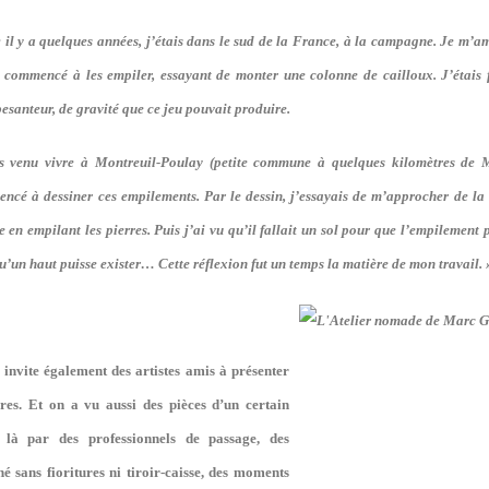
 il y a quelques années, j’étais dans le sud de la France, à la campagne. Je m’a
i commencé à les empiler, essayant de monter une colonne de cailloux. J’étais 
esanteur, de gravité que ce jeu pouvait produire.
s venu vivre à Montreuil-Poulay (petite commune à quelques kilomètres de M
ncé à dessiner ces empilements. Par le dessin, j’essayais de m’approcher de la
 en empilant les pierres. Puis j’ai vu qu’il fallait un sol pour que l’empilement p
u’un haut puisse exister… Cette réflexion fut un temps la matière de mon travail. 
invite également des artistes amis à présenter
vres. Et on a vu aussi des pièces d’un certain
 là par des professionnels de passage, des
é sans fioritures ni tiroir-caisse, des moments