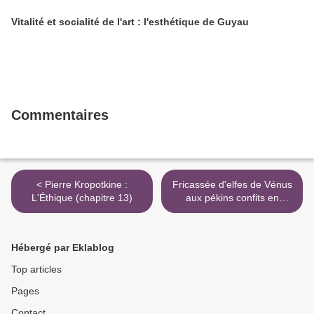
Vitalité et socialité de l'art : l'esthétique de Guyau
Commentaires
< Pierre Kropotkine :
Fricassée d'elfes de Vénus
L'Éthique (chapitre 13)
aux pékins confits en
piétinade >
Hébergé par Eklablog
Top articles
Pages
Contact