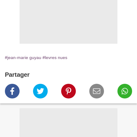
#jean-marie guyau
#levres nues
Partager