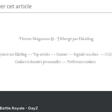
 cet article
Thème Magazine © - Hébergé par
Eklablog
ratuit sur Eklablog
Top articles
Contact
Signaler un abus
C.G.
Cookies et données personnelles
Préférences cookies
 Battle Royale - DayZ