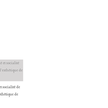
et socialité de
'esthétique de