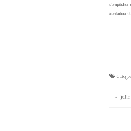
s’empêcher 
bienfaiteur 
Catégor