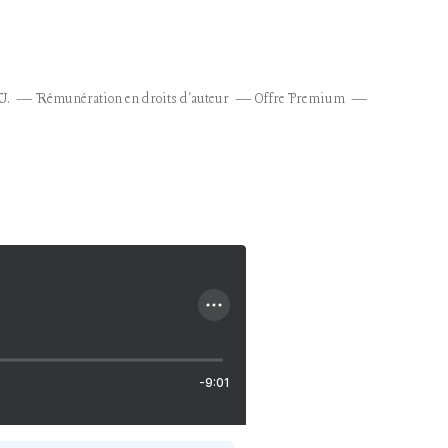
U.
Rémunération en droits d'auteur
Offre Premium
-9:01