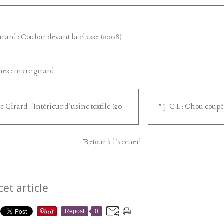
ies :
marc girard
* Marc Girard : Intérieur d'usine textile (2007)
Retour à l'accueil
cet article
Repost
0