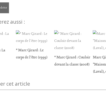
sletter
rez aussi :
: La
* Marc Girard : Le
corps de l'être (1999)
* Marc Girard : Couloir
Marc Gir
devant la classe (2008)
"Maison 
(Laval), 
 cet article