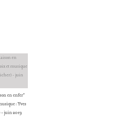
son en enfer"
 musique : Yves
 - juin 2019