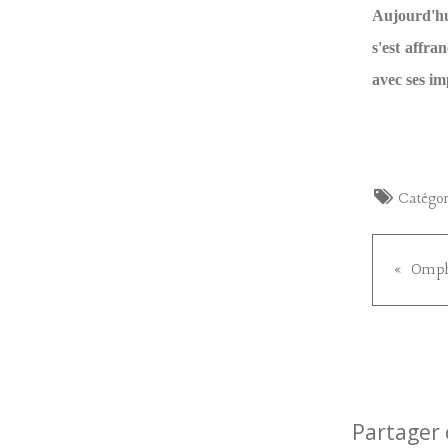
Aujourd'hui
s'est affra
avec ses im
Catégor
Partager 