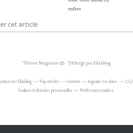
visite «Une saison en
enfer»
 cet article
Thème Magazine © - Hébergé par
Eklablog
ratuit sur Eklablog
Top articles
Contact
Signaler un abus
C.G.
Cookies et données personnelles
Préférences cookies