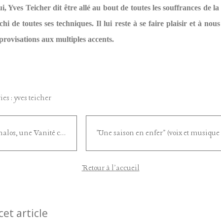
, Yves Teicher dit être allé au bout de toutes les souffrances de la
nchi de toutes ses techniques. Il lui reste à se faire plaisir et à no
provisations aux multiples accents.
ies :
yves teicher
Omphalos, une Vanité contemporaine
Retour à l'accueil
cet article