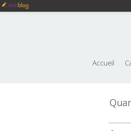
Accueil
C
je
Quand