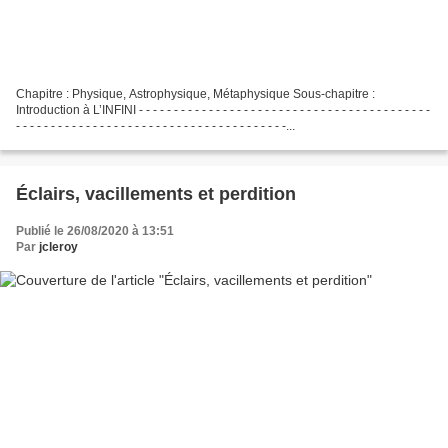
Chapitre : Physique, Astrophysique, Métaphysique Sous-chapitre :
Introduction à L’INFINI - - - - - - - - - - - - - - - - - - - - - - - - - - - - - - - - - - - - - - - - - -
- - - - - - - - - - - - - - - - - - - - - - - - - - - - - - - - - - - - - - -...
Éclairs, vacillements et perdition
Publié le 26/08/2020 à 13:51
Par
jcleroy