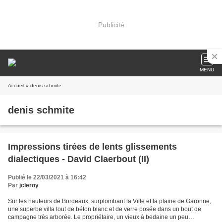
Publicité
MENU
Accueil
» denis schmite
denis schmite
Impressions tirées de lents glissements
dialectiques - David Claerbout (II)
Publié le 22/03/2021 à 16:42
Par
jcleroy
Sur les hauteurs de Bordeaux, surplombant la Ville et la plaine de Garonne,
une superbe villa tout de béton blanc et de verre posée dans un bout de
campagne très arborée. Le propriétaire, un vieux à bedaine un peu