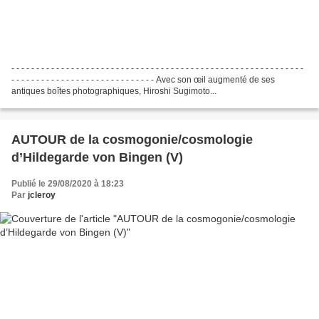
- - - - - - - - - - - - - - - - - - - - - - - - - - - - - - - - - - - - - - - - - - - - - - - - - - - - - - - - - - -
- - - - - - - - - - - - - - - - - - - - - - - - - - - - - Avec son œil augmenté de ses
antiques boîtes photographiques, Hiroshi Sugimoto...
AUTOUR de la cosmogonie/cosmologie
d’Hildegarde von Bingen (V)
Publié le 29/08/2020 à 18:23
Par
jcleroy