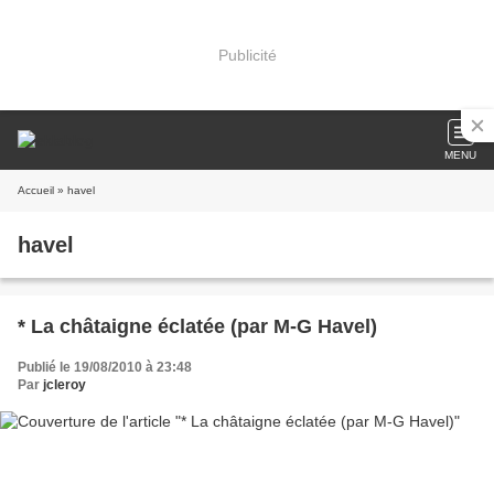
Publicité
MENU
Accueil
» havel
havel
* La châtaigne éclatée (par M-G Havel)
Publié le 19/08/2010 à 23:48
Par
jcleroy