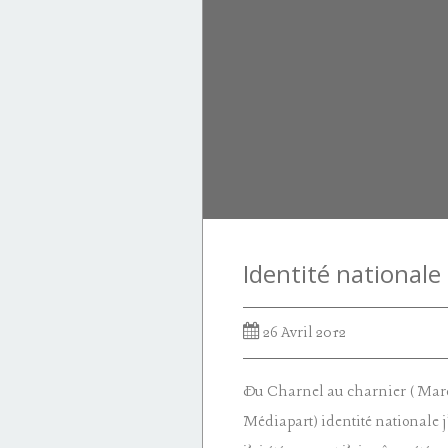
26 Avril 2012
Du Charnel au charnier ( Marc
Médiapart) identité nationale j’a