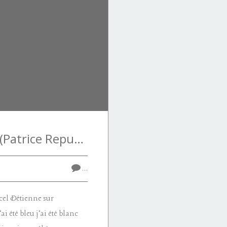
Identité nationale (Patrice Repusseau)
…
el Détienne sur
i été bleu j’ai été blanc