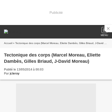
Publicité
MENU
Accueil
» Tectonique des corps (Marcel Moreau, Eliette Dambès, Gilles Briaud, J-David Moreau)
Tectonique des corps (Marcel Moreau, Eliette
Dambès, Gilles Briaud, J-David Moreau)
Publié le 13/05/2014 à 00:03
Par
jcleroy