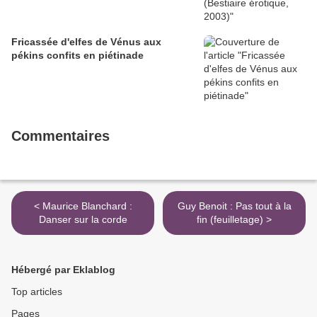
Fricassée d'elfes de Vénus aux
pékins confits en piétinade
Commentaires
< Maurice Blanchard :
Guy Benoit : Pas tout à la
Danser sur la corde
fin (feuilletage) >
Hébergé par Eklablog
Top articles
Pages