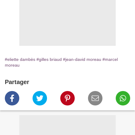
#eliette dambès
#gilles briaud
#jean-david moreau
#marcel
moreau
Partager