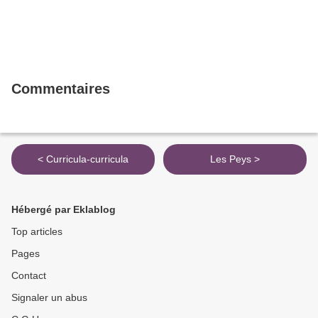
Commentaires
< Curricula-curricula
Les Peys >
Hébergé par Eklablog
Top articles
Pages
Contact
Signaler un abus