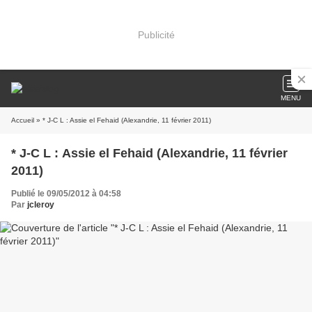
Publicité
MENU
Accueil
» * J-C L : Assie el Fehaid (Alexandrie, 11 février 2011)
* J-C L : Assie el Fehaid (Alexandrie, 11 février
2011)
Publié le 09/05/2012 à 04:58
Par
jcleroy