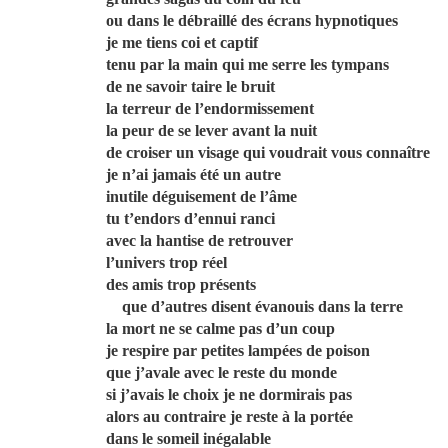
ou dans le débraillé des écrans hypnotiques
je me tiens coi et captif
tenu par la main qui me serre les tympans
de ne savoir taire le bruit
la terreur de l’endormissement
la peur de se lever avant la nuit
de croiser un visage qui voudrait vous connaître
je n’ai jamais été un autre
inutile déguisement de l’âme
tu t’endors d’ennui ranci
avec la hantise de retrouver
l’univers trop réel
des amis trop présents
que d’autres disent évanouis dans la terre
la mort ne se calme pas d’un coup
je respire par petites lampées de poison
que j’avale avec le reste du monde
si j’avais le choix je ne dormirais pas
alors au contraire je reste à la portée
dans le someil inégalable