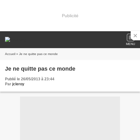
Publicité
MENU
Accueil
» Je ne quitte pas ce monde
Je ne quitte pas ce monde
Publié le 26/05/2013 à 23:44
Par
jcleroy