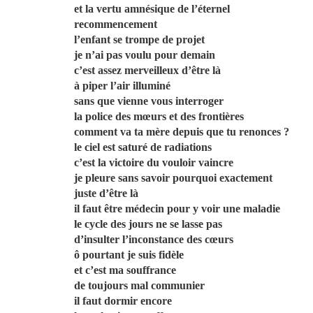
et la vertu amnésique de l’éternel
recommencement
l’enfant se trompe de projet
je n’ai pas voulu pour demain
c’est assez merveilleux d’être là
à piper l’air illuminé
sans que vienne vous interroger
la police des mœurs et des frontières
comment va ta mère depuis que tu renonces ?
le ciel est saturé de radiations
c’est la victoire du vouloir vaincre
je pleure sans savoir pourquoi exactement
juste d’être là
il faut être médecin pour y voir une maladie
le cycle des jours ne se lasse pas
d’insulter l’inconstance des cœurs
ô pourtant je suis fidèle
et c’est ma souffrance
de toujours mal communier
il faut dormir encore