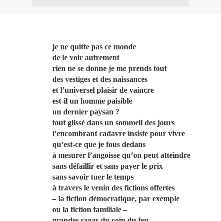
je ne quitte pas ce monde
de le voir autrement
rien ne se donne je me prends tout
des vestiges et des naissances
et l’universel plaisir de vaincre
est-il un homme paisible
un dernier paysan ?
tout glissé dans un sommeil des jours
l’encombrant cadavre insiste pour vivre
qu’est-ce que je fous dedans
à mesurer l’angoisse qu’on peut atteindre
sans défaillir et sans payer le prix
sans savoir tuer le temps
à travers le venin des fictions offertes
– la fiction démocratique, par exemple
ou la fiction familiale –
grandes sagas du coin du feu