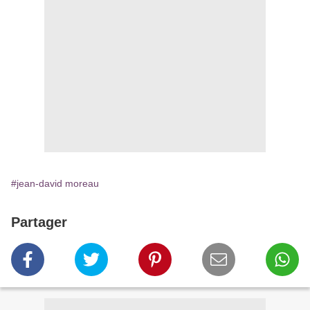
#jean-david moreau
Partager