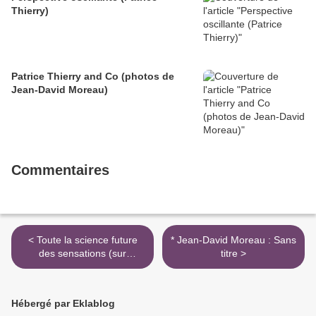
Thierry)
Patrice Thierry and Co (photos de
Jean-David Moreau)
Commentaires
< Toute la science future
* Jean-David Moreau : Sans
des sensations (sur
titre >
Malcolm de Chazal)
Hébergé par Eklablog