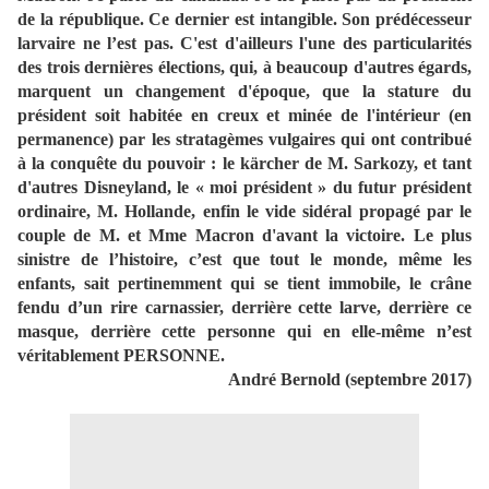
de la république. Ce dernier est intangible. Son prédécesseur
larvaire ne l’est pas. C'est d'ailleurs l'une des particularités
des trois dernières élections, qui, à beaucoup d'autres égards,
marquent un changement d'époque, que la stature du
président soit habitée en creux et minée de l'intérieur (en
permanence) par les stratagèmes vulgaires qui ont contribué
à la conquête du pouvoir : le kärcher de M. Sarkozy, et tant
d'autres Disneyland, le « moi président » du futur président
ordinaire, M. Hollande, enfin le vide sidéral propagé par le
couple de M. et Mme Macron d'avant la victoire. Le plus
sinistre de l’histoire, c’est que tout le monde, même les
enfants, sait pertinemment qui se tient immobile, le crâne
fendu d’un rire carnassier, derrière cette larve, derrière ce
masque, derrière cette personne qui en elle-même n’est
véritablement PERSONNE.
André Bernold (septembre 2017)