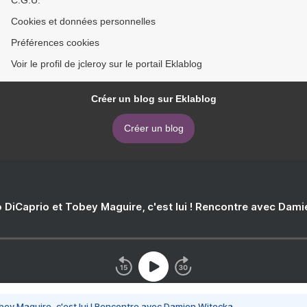
C.G.U.
Cookies et données personnelles
Préférences cookies
Voir le profil de jcleroy sur le portail Eklablog
Créer un blog sur Eklablog
Créer un blog
 DiCaprio et Tobey Maguire, c'est lui ! Rencontre avec Dam
bey Maguire, c'est lui ! Rencontre avec Damien Witecka