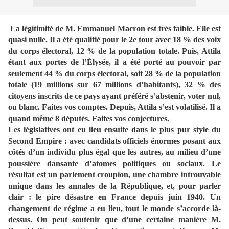
La légitimité de M. Emmanuel Macron est très faible. Elle est
quasi nulle. Il a été qualifié pour le 2e tour avec 18 % des voix
du corps électoral, 12 % de la population totale. Puis, Attila
étant aux portes de l’Élysée, il a été porté au pouvoir par
seulement 44 % du corps électoral, soit 28 % de la population
totale (19 millions sur 67 millions d’habitants), 32 % des
citoyens inscrits de ce pays ayant préféré s’abstenir, voter nul,
ou blanc. Faites vos comptes. Depuis, Attila s’est volatilisé. Il a
quand même 8 députés. Faites vos conjectures.
Les législatives ont eu lieu ensuite dans le plus pur style du
Second Empire : avec candidats officiels énormes posant aux
côtés d’un individu plus égal que les autres, au milieu d’une
poussière dansante d’atomes politiques ou sociaux. Le
résultat est un parlement croupion, une chambre introuvable
unique dans les annales de la République, et, pour parler
clair : le pire désastre en France depuis juin 1940. Un
changement de régime a eu lieu, tout le monde s’accorde là-
dessus. On peut soutenir que d’une certaine manière M.