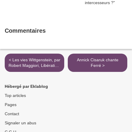
Commentaires
< Les vies Wittgenstein, par
Annick Cisaruk chante
Robert Maggiori, Libération,
Ferré >
26 nov. 1998
Hébergé par Eklablog
Top articles
Pages
Contact
Signaler un abus