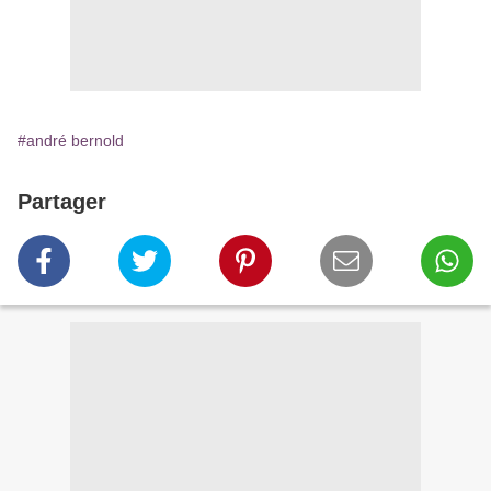
#andré bernold
Partager