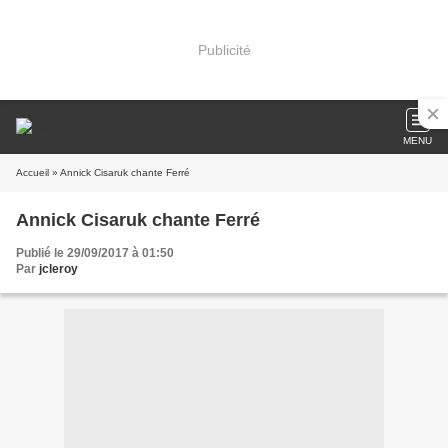
Publicité
MENU
Accueil
» Annick Cisaruk chante Ferré
Annick Cisaruk chante Ferré
Publié le 29/09/2017 à 01:50
Par
jcleroy