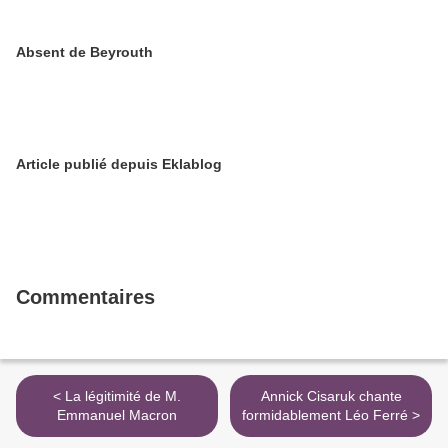
Absent de Beyrouth
Article publié depuis Eklablog
Commentaires
< La légitimité de M.
Annick Cisaruk chante
Emmanuel Macron
formidablement Léo Ferré >