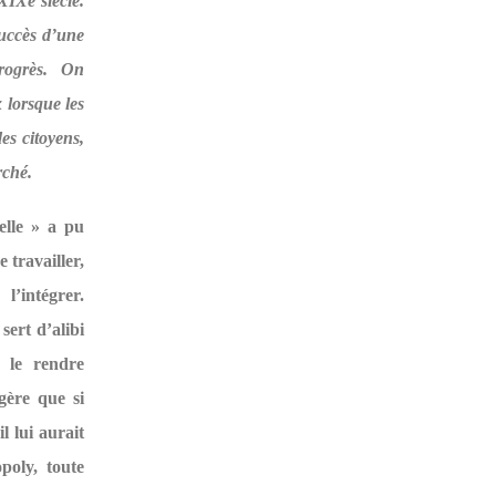
XIXe siècle.
succès d’une
progrès. On
 lorsque les
s citoyens,
rché.
ielle » a pu
 travailler,
l’intégrer.
sert d’alibi
, le rendre
gère que si
l lui aurait
poly, toute