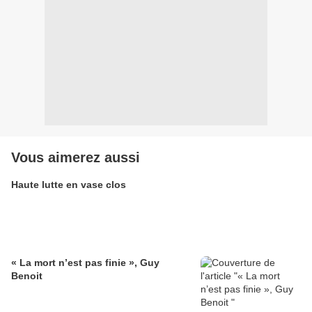
Vous aimerez aussi
Haute lutte en vase clos
« La mort n’est pas finie », Guy
Benoit