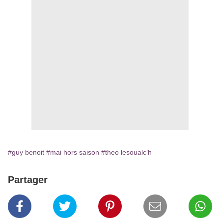
#guy benoit
#mai hors saison
#theo lesoualc’h
Partager