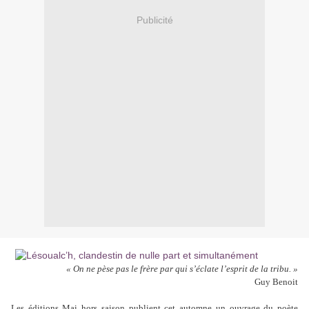
Publicité
« On ne pèse pas le frère par qui s’éclate l’esprit de la tribu. »
Guy Benoit
Les éditions Mai hors saison publient cet automne un ouvrage du poète