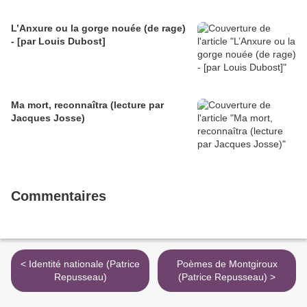
L’Anxure ou la gorge nouée (de rage)
- [par Louis Dubost]
Ma mort, reconnaîtra (lecture par
Jacques Josse)
Commentaires
< Identité nationale (Patrice
Poèmes de Montgiroux
Repusseau)
(Patrice Repusseau) >