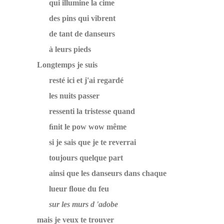
qui illumine la cime
des pins qui vibrent
de tant de danseurs
à leurs pieds
Longtemps je suis
resté ici et j'ai regardé
les nuits passer
ressenti la tristesse quand
ﬁnit le pow wow même
si je sais que je te reverrai
toujours quelque part
ainsi que les danseurs dans chaque
lueur ﬂoue du feu
sur les murs d 'adobe
mais je veux te trouver