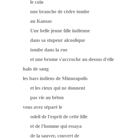
le coin
une branche de cèdre tombe
au Kansas
Une belle jeune ﬁlle indienne
dans sa stupeur alcoolique
tombe dans la rue
et une brume s'accroche au-dessus d'elle
halo de sang
les bars indiens de Minneapolis
et les cieux qui ne donnent
pas vie au béton
vous avez séparé le
soleil de l'esprit de cette ﬁlle
et de l'homme qui essaya
de la sauver, couvert de