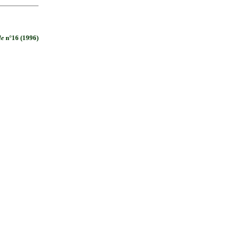
le
n°16 (1996)