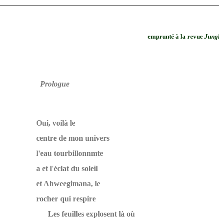
emprunté à la revue
Jung
Prologue
Oui, voilà le
centre de mon univers
l'eau tourbillonnmte
a et l'éclat du soleil
et Ahweegimana, le
rocher qui respire
Les feuilles explosent là où