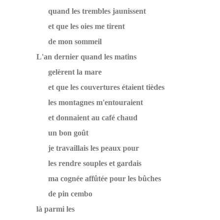
quand les trembles jaunissent
et que les oies me tirent
de mon sommeil
L'an dernier quand les matins
gelèrent la mare
et que les couvertures étaient tièdes
les montagnes m'entouraient
et donnaient au café chaud
un bon goût
je travaillais les peaux pour
les rendre souples et gardais
ma cognée affûtée pour les bûches
de pin cembo
là parmi les