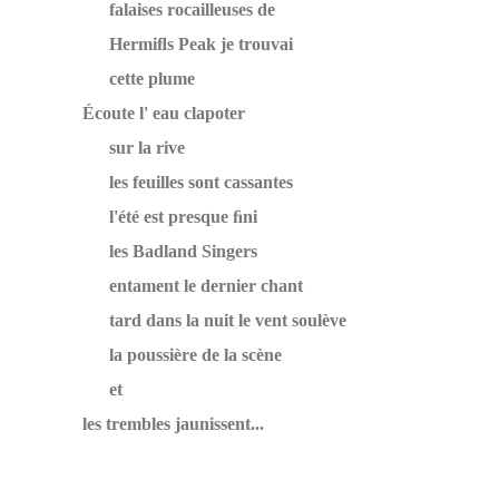
falaises rocailleuses de
Hermiﬂs Peak je trouvai
cette plume
Écoute l' eau clapoter
sur la rive
les feuilles sont cassantes
l'été est presque ﬁni
les Badland Singers
entament le dernier chant
tard dans la nuit le vent soulève
la poussière de la scène
et
les trembles jaunissent...