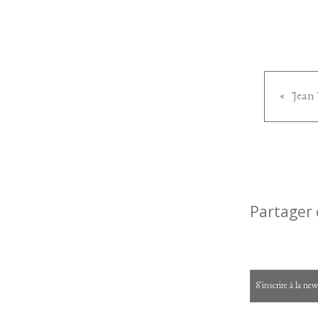
Partager 
S'inscrire à la new