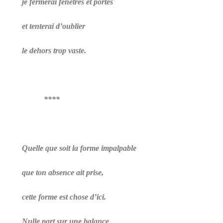
je fermerai fenêtres et portes
et tenterai d’oublier
le dehors trop vaste.
****
Quelle que soit la forme impalpable
que ton absence ait prise,
cette forme est chose d’ici.
Nulle part sur une balance