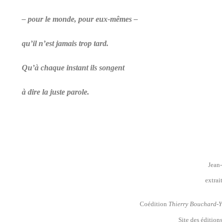
– pour le monde, pour eux-mêmes –
qu’il n’est jamais trop tard.
Qu’à chaque instant ils songent
à dire la juste parole.
Jean
extrai
Coédition
Thierry Bouchard-Y
Site des édition