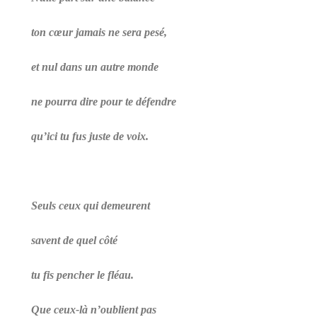
ton cœur jamais ne sera pesé,
et nul dans un autre monde
ne pourra dire pour te défendre
qu’ici tu fus juste de voix.
Seuls ceux qui demeurent
savent de quel côté
tu fis pencher le fléau.
Que c
eux-
là n’oublient pas