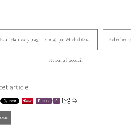
Jean Paul Hameury (1933 – 2009), par Michel Dugué
Retour à l'accueil
cet article
Repost
0
sletter