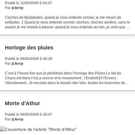
Publié le 11/05/2009 à 04:47
Par
jcleroy
Cloches de Bastabales, quand je vous entends sonner, je me meurs de
solitudes. 1 Quand je vous entends sonner, cloches, cloches aimées, sans le
vouloir je me remets à pleurer. quand je vous entends au loin, je crois que
c’est moi que vous appelez, et...
Horloge des pluies
Publié le 08/05/2009 à 06:20
Par
jcleroy
C’est à l’heure fixe que je pénétrais dans l’horloge des Pluies.Le lait du
Chaos est dans l’osLa source et le mouvement : l’Endroit.Et l’Envers :
l’éboulement...Je reculais dans le bassin des Voix :toutes les branches de
l’eau distribuéesse dispersèrent...
Morte d'Athur
Publié le 08/05/2009 à 06:07
Par
jcleroy