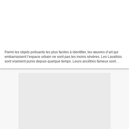
Parmi les objets polluants les plus faciles à identifier, les œuvres d’art qui
embarrassent l’espace urbain ne sont pas les moins sévères. Les Lavallois
sont vraiment punis depuis quelque temps. Leurs ancêtres fameux sont
d’autant plus tolérés qu’ils...