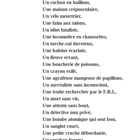
Un cochon en haillons,
Une maison crépusculaire,
Un vélo meurtrier,
Une faim aux talons,
Un idiot fataliste,
Une locomotive en chaussettes,
Un torche-cul duveteux,
Une baleine écarlate,
Un ﬂeuve errant,
Une boucherie de poissons,
Un crayon exilé,
Une agrafeuse mangeuse de papillons,
Un surréaliste sans inconscient,
Une truite recherchée par le F.B.I.,
Un mort sans vie,
Une attente sans bout,
Un détective non privé,
Une bombe atomique qui sent bon,
Un sanglot court,
Une petite cruche débordante,
Un verchon fourgu,