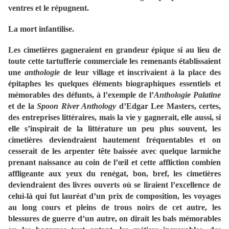
ventres et le répugnent.
La mort infantilise.
Les cimetières gagneraient en grandeur épique si au lieu de
toute cette tartufferie commerciale les remenants établissaient
une
anthologie
de leur village et inscrivaient à la place des
épitaphes les quelques éléments biographiques essentiels et
mémorables des défunts, à l’exemple de l’
Anthologie Palatine
et de la
Spoon River Anthology
d’Edgar Lee Masters, certes,
des entreprises littéraires, mais la vie y gagnerait, elle aussi, si
elle s’inspirait de la littérature un peu plus souvent, les
cimetières deviendraient hautement fréquentables et on
cesserait de les arpenter tête baissée avec quelque larmiche
prenant naissance au coin de l’œil et cette affliction combien
affligeante aux yeux du renégat, bon, bref, les cimetières
deviendraient des livres ouverts où se liraient l’excellence de
celui-là qui fut lauréat d’un prix de composition, les voyages
au long cours et pleins de trous noirs de cet autre, les
blessures de guerre d’un autre, on dirait les bals mémorables