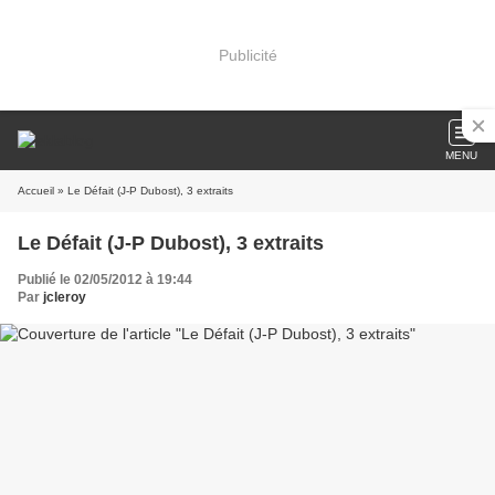
Publicité
MENU
Accueil
» Le Défait (J-P Dubost), 3 extraits
Le Défait (J-P Dubost), 3 extraits
Publié le 02/05/2012 à 19:44
Par
jcleroy