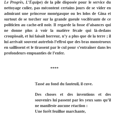
Le Progrès
,
L’Équipe
) de la pile disposée pour le service du
nettoyage culier, pas mécontent certains jours de se vider en
admirant une princesse monégasque ou les lolos de Gina et
surtout de se torcher sur la grande gueule vociférante de ce
politicien au cache-œil noir. Il regarde la fosse d’aisances qui
ne donne plus à voir la matière fécale qui là-dedans
croupissait, et lui faisait horreur, n’y a plus que de la terre ; il
lui arrivait souvent autrefois l’effroi que des bras monstrueux
en saillissent et le tirassent par le cul pour s’entraîner dans les
profondeurs empuanties de l’enfer.
****
Tassé au fond du fauteuil, il cuve.
Des choses et des inventions et des
souvenirs lui passent par les yeux sans qu’il
ne manifeste aucune réaction :
Une forêt feuillue marchante,