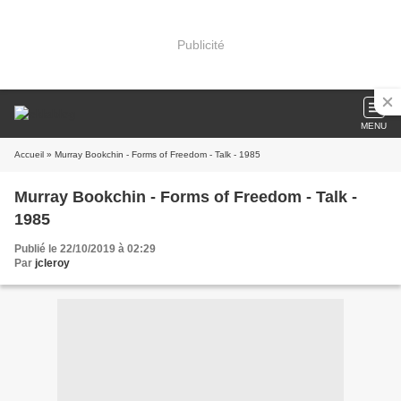
Publicité
MENU
Accueil
» Murray Bookchin - Forms of Freedom - Talk - 1985
Murray Bookchin - Forms of Freedom - Talk -
1985
Publié le 22/10/2019 à 02:29
Par
jcleroy