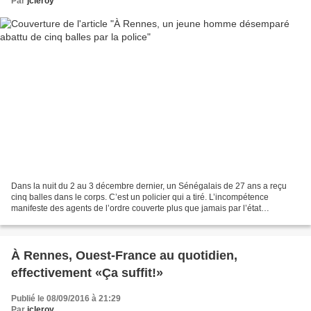
Par
jcleroy
Dans la nuit du 2 au 3 décembre dernier, un Sénégalais de 27 ans a reçu
cinq balles dans le corps. C’est un policier qui a tiré. L’incompétence
manifeste des agents de l’ordre couverte plus que jamais par l’état
d’urgence, voilà qui explique probablement...
À Rennes, Ouest-France au quotidien,
effectivement «Ça suffit!»
Publié le 08/09/2016 à 21:29
Par
jcleroy