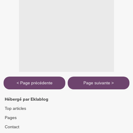
< Page précédente
Page suivante >
Hébergé par Eklablog
Top articles
Pages
Contact