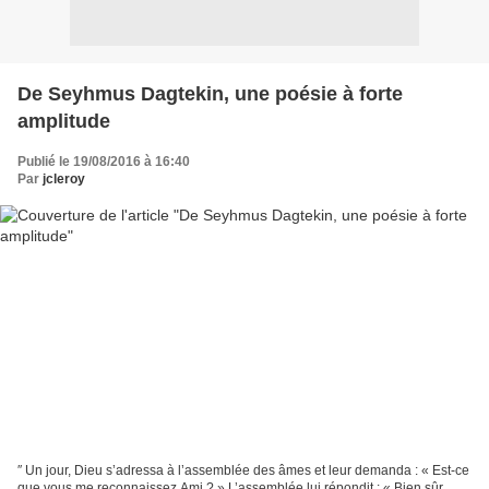
De Seyhmus Dagtekin, une poésie à forte
amplitude
Publié le 19/08/2016 à 16:40
Par
jcleroy
″ Un jour, Dieu s’adressa à l’assemblée des âmes et leur demanda : « Est-ce
que vous me reconnaissez Ami ? » L’assemblée lui répondit : « Bien sûr,