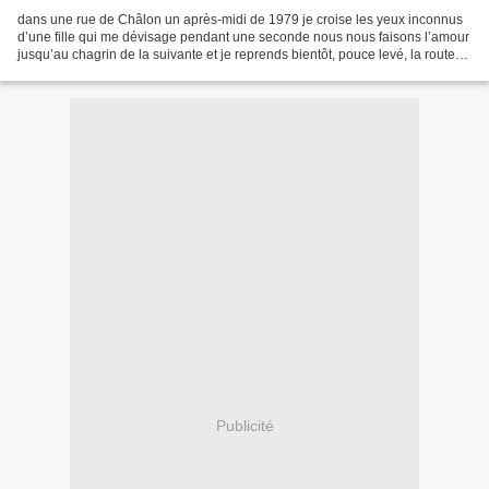
dans une rue de Châlon un après-midi de 1979 je croise les yeux inconnus
d’une fille qui me dévisage pendant une seconde nous nous faisons l’amour
jusqu’au chagrin de la suivante et je reprends bientôt, pouce levé, la route
vers Paris avec la saveur du...
Publicité