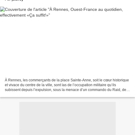
À Rennes, les commerçants de la place Sainte-Anne, soit le cœur historique
et vivace du centre de la ville, sont las de l’occupation militaire qu’ils
subissent depuis l’expulsion, sous la menace d’un commando du Raid, de la
Maison du peuple occupée. Affirmant...