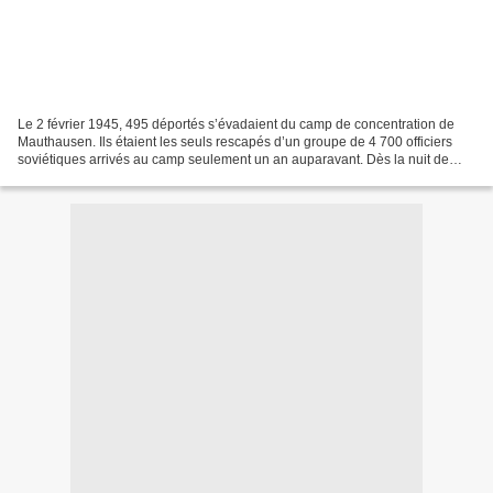
Le 2 février 1945, 495 déportés s’évadaient du camp de concentration de
Mauthausen. Ils étaient les seuls rescapés d’un groupe de 4 700 officiers
soviétiques arrivés au camp seulement un an auparavant. Dès la nuit de
cette évasion, de nombreux habitants...