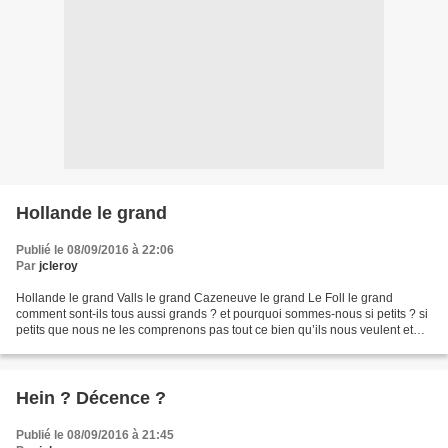
Hollande le grand
Publié le 08/09/2016 à 22:06
Par
jcleroy
Hollande le grand Valls le grand Cazeneuve le grand Le Foll le grand
comment sont-ils tous aussi grands ? et pourquoi sommes-nous si petits ? si
petits que nous ne les comprenons pas tout ce bien qu’ils nous veulent et
que nous ne voulons pas tout ce...
Hein ? Décence ?
Publié le 08/09/2016 à 21:45