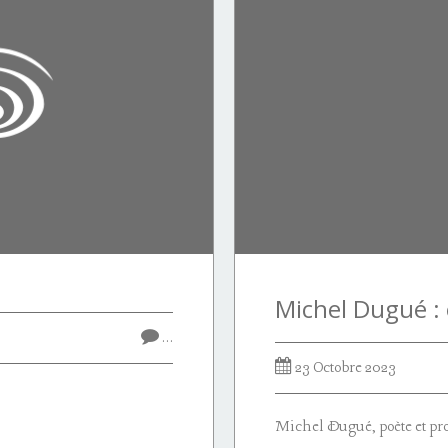
…
23 Octobre 2023
Michel Dugué, poète et pros