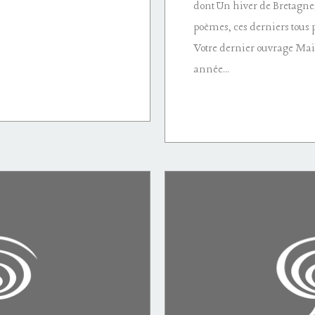
dont Un hiver de Bretagne,
poèmes, ces derniers tous 
Votre dernier ouvrage Mais 
année...