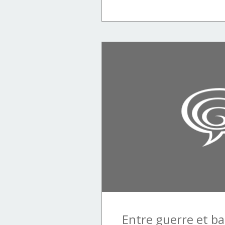
Gwenn Audic