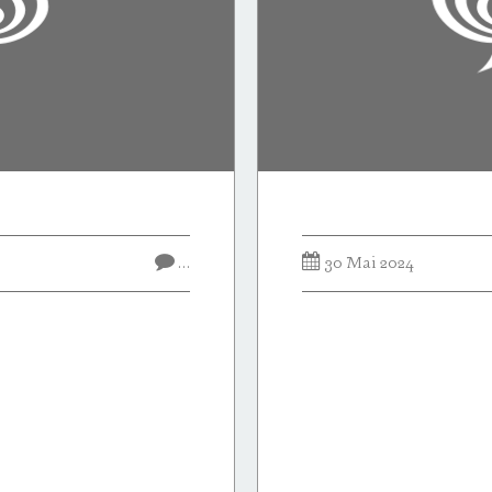
…
30 Mai 2024