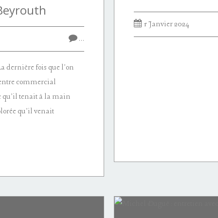
Beyrouth
1 Janvier 2024
…
 dernière fois que l'on
 centre commercial
 qu'il tenait à la main
orée qu'il venait