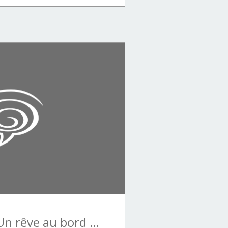
Gwenn Audic : Un rêve au bord de l'eau