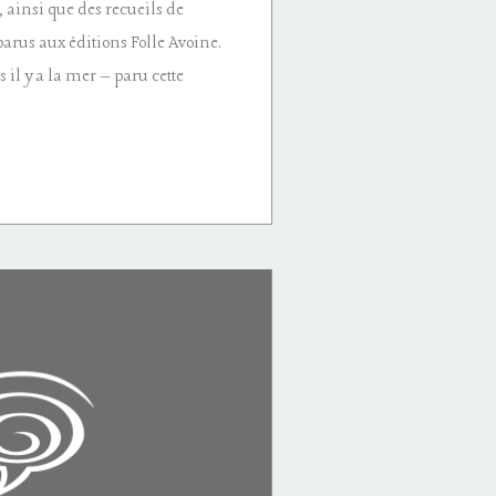
 ainsi que des recueils de
parus aux éditions Folle Avoine.
il y a la mer – paru cette