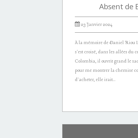
Absent de 
23 Janvier 2024
À la mémoire de Daniel Riou La
s'est croisé, dans les allées du
Colombia, il ouvrit grand le sac
pour me montrer la chemise col
d'acheter, elle irait...
michel dugué