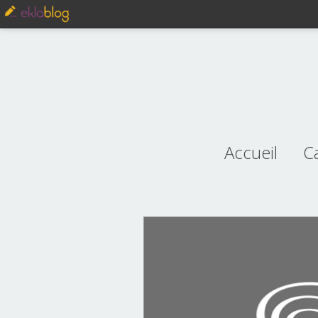
Accueil
C
je