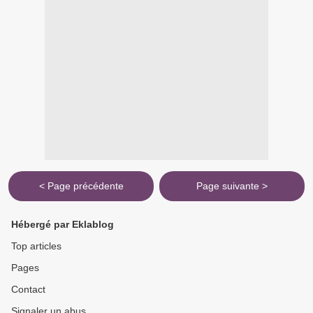
< Page précédente
Page suivante >
Hébergé par Eklablog
Top articles
Pages
Contact
Signaler un abus