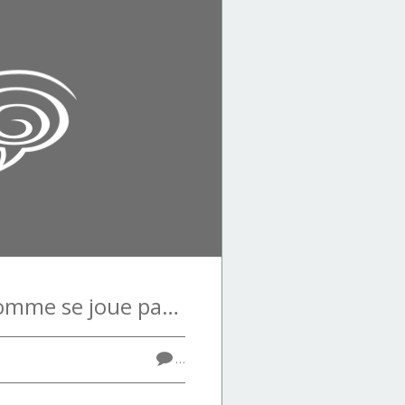
Le destin de l’homme se joue partout et tout le temps !
…