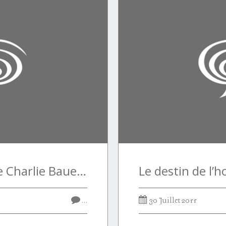
"Quelques mots de Charlie Bauer" (1943-2011)
…
30 Juillet 2011