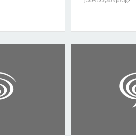
Jean-François Spricigo