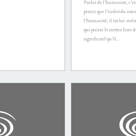
Parler de l’humanité, c’e
procès que l’individu inte
l’humanité, il est lui-mê
qui puisse le mettre hors de
significatif qu’il...