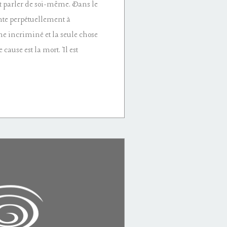
st parler de soi-même. Dans le
nte perpétuellement à
me incriminé et la seule chose
 cause est la mort. Il est