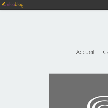
Accueil
C
je