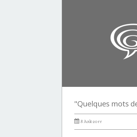
dagerman
8 Août 2011