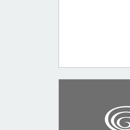
jean-loup trassard