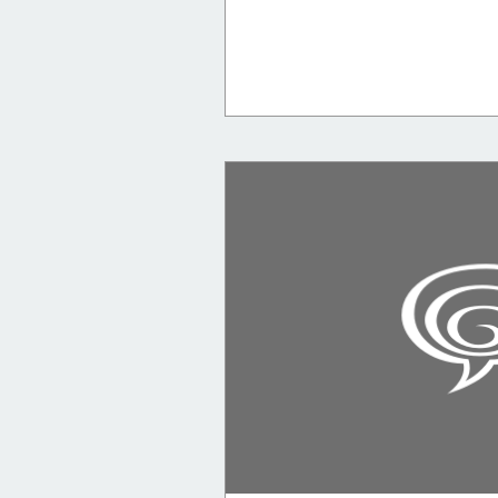
tim trzaskalik